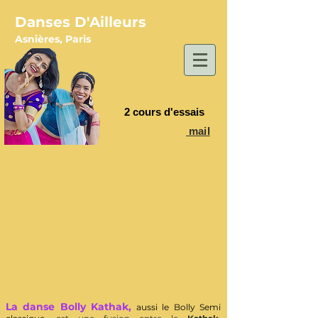
Danses D'Ailleurs
Asnières, Paris
2 cours d'essais
mail
La danse Bolly Kathak,
aussi le Bolly Semi