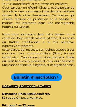
Tout le jardin fleurit, la moutarde est en fleurs.
C’est par ces vers d’Amir Khusro, poète persan du
XIIIᵉ siècle, que commence l’une des plus célèbres
danses de la série Heeramandi. Ce poème, qui
célèbre l’arrivée du printemps et la beauté du
monde, est interprété dans une chorégraphie
inspirée du Kathak.
Nous nous inscrivons dans cette lignée : notre
cours de Bolly Kathak mêle le rythme, et les spins
du Kathak traditionnel à la fois narrative,
expressive et vibrante.
cette danse, qui respecte ses racines associe à des
musiques plus contemporaines (films, fusions
world, etc.). Cela donne un style gracieux, fluide,
qui plaît beaucoup à celles et ceux qui cherchent
une danse artistique, élégante, et chargée de sens.
Bulletin d'Inscription
HORAIRES, ADRESSES et TARIFS
Dimanche 11h30-12h30 Asnières.
89 rue du Chateau, Asnières
.
Prix pour 1 an 32 cours