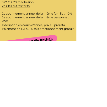
327 € + 20 € adhésion
voir les autres tarifs
2e abonnement annuel de la même famille : -10%
2e abonnement annuel de la même personne :
-15%
Inscription en cours d'année, prix au prorata
Paiement en 1, 3 ou 10 fois, fractionnement gratuit
2 cours d'essai Bolly Kathak